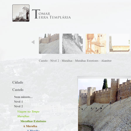
Castelo - Nível 2 - Muralhas - Muralhas Exteriores - Alambor
Cidade
Castelo
Num minuto...
Nível 1
Nível 2
Viagem no Tempo
Muralhas
Muralhas Exteriores
A Muralha
A Muralha