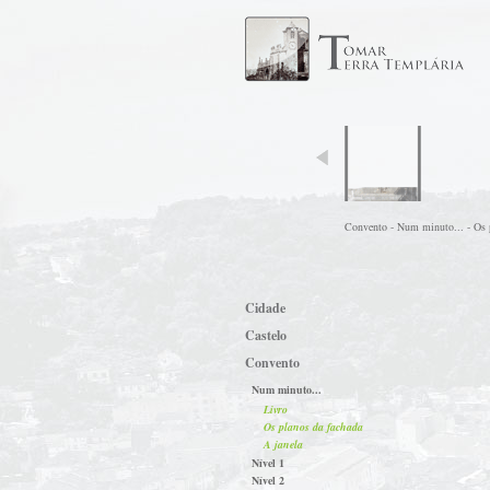
Convento - Num minuto... - Os 
Cidade
Castelo
Convento
Num minuto...
Livro
Os planos da fachada
A janela
Nível 1
Nível 2