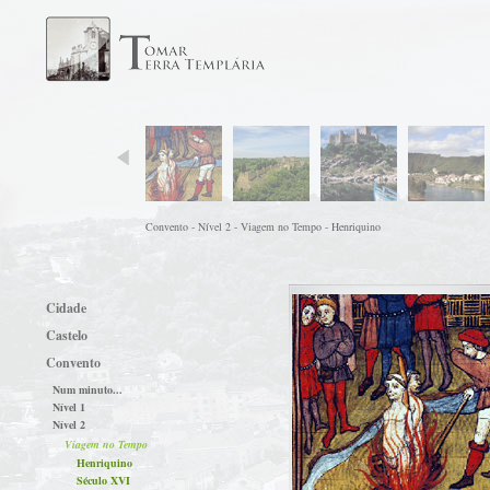
Convento - Nível 2 - Viagem no Tempo - Henriquino
Cidade
Castelo
Convento
Num minuto...
Nível 1
Nível 2
Viagem no Tempo
Henriquino
Século XVI