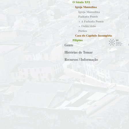
O Século XVI
Igreja Manuelina
Igreja Manuelina
Fachada Poente
> A Fachada Poente
> Outra visão
Pórtico
Casa do Capítulo Incompleta
Filipino
Gente
Histórias de Tomar
Recursos / Informação