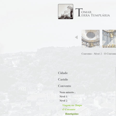
Convento - Nível 2 - O Convento
Cidade
Castelo
Convento
Num minuto...
Nível 1
Nível 2
Viagem no Tempo
O Convento
Henriquino