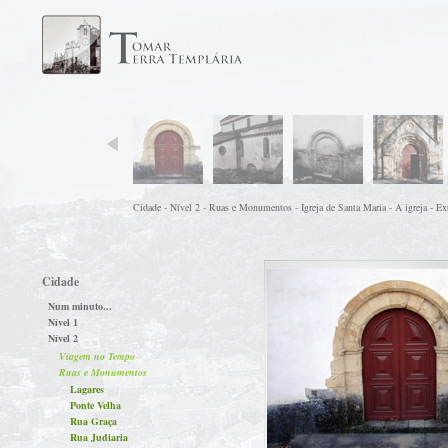
Cidade - Nível 2 - Ruas e Monumentos - Igreja de Santa Maria - A igreja - Ext
Cidade
Num minuto...
Nível 1
Nível 2
Viagem no Tempo
Ruas e Monumentos
Lagares
Ponte Velha
Rua Graça
Rua Judiaria